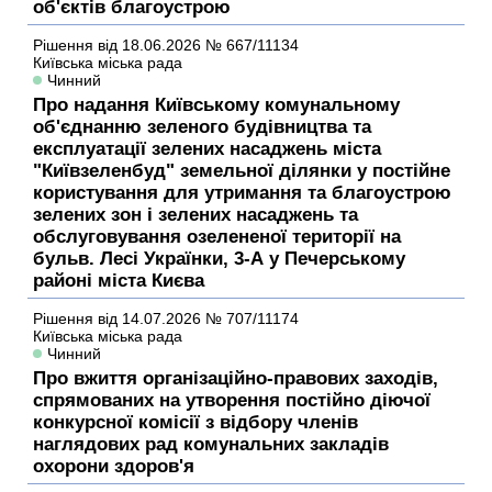
об'єктів благоустрою
Рішення
від 18.06.2026
№ 667/11134
Київська міська рада
Чинний
Про надання Київському комунальному
об'єднанню зеленого будівництва та
експлуатації зелених насаджень міста
"Київзеленбуд" земельної ділянки у постійне
користування для утримання та благоустрою
зелених зон і зелених насаджень та
обслуговування озелененої території на
бульв. Лесі Українки, 3-А у Печерському
районі міста Києва
Рішення
від 14.07.2026
№ 707/11174
Київська міська рада
Чинний
Про вжиття організаційно-правових заходів,
спрямованих на утворення постійно діючої
конкурсної комісії з відбору членів
наглядових рад комунальних закладів
охорони здоров'я