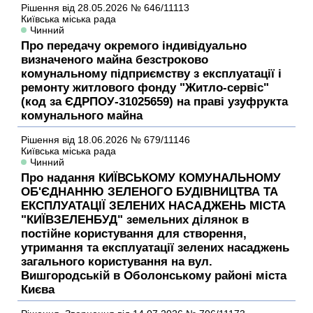
Рішення
від 28.05.2026
№ 646/11113
Київська міська рада
Чинний
Про передачу окремого індивідуально
визначеного майна безстроково
комунальному підприємству з експлуатації і
ремонту житлового фонду "Житло-сервіс"
(код за ЄДРПОУ-31025659) на праві узуфрукта
комунального майна
Рішення
від 18.06.2026
№ 679/11146
Київська міська рада
Чинний
Про надання КИЇВСЬКОМУ КОМУНАЛЬНОМУ
ОБ'ЄДНАННЮ ЗЕЛЕНОГО БУДІВНИЦТВА ТА
ЕКСПЛУАТАЦІЇ ЗЕЛЕНИХ НАСАДЖЕНЬ МІСТА
"КИЇВЗЕЛЕНБУД" земельних ділянок в
постійне користування для створення,
утримання та експлуатації зелених насаджень
загального користування на вул.
Вишгородській в Оболонському районі міста
Києва