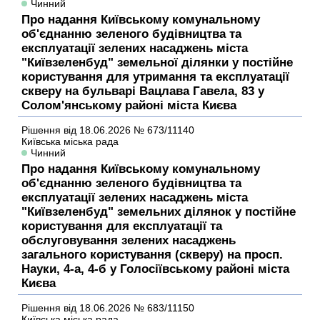
Чинний
Про надання Київському комунальному
об'єднанню зеленого будівництва та
експлуатації зелених насаджень міста
"Київзеленбуд" земельної ділянки у постійне
користування для утримання та експлуатації
скверу на бульварі Вацлава Гавела, 83 у
Солом'янському районі міста Києва
Рішення
від 18.06.2026
№ 673/11140
Київська міська рада
Чинний
Про надання Київському комунальному
об'єднанню зеленого будівництва та
експлуатації зелених насаджень міста
"Київзеленбуд" земельних ділянок у постійне
користування для експлуатації та
обслуговування зелених насаджень
загального користування (скверу) на просп.
Науки, 4-а, 4-б у Голосіївському районі міста
Києва
Рішення
від 18.06.2026
№ 683/11150
Київська міська рада