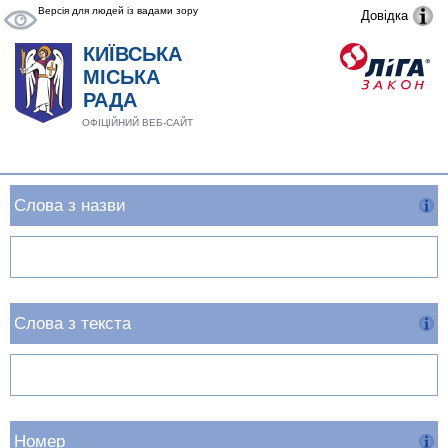
Версія для людей із вадами зору
Довідка
КИЇВСЬКА
МІСЬКА
РАДА
ОФІЦІЙНИЙ ВЕБ-САЙТ
Слова з назви
Слова з текста
Номер