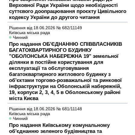
Верховної Ради України щодо необхідності
суттєвого доопрацювання проєкту Цивільного
кодексу України до другого читання
Рішення
від 18.06.2026
№ 682/11149
Київська міська рада
Чинний
Про надання ОБ'ЄДНАННЮ СПІВВЛАСНИКІВ
БАГАТОКВАРТИРНОГО БУДИНКУ
"ОБОЛОНСЬКА НАБЕРЕЖНА 19" земельної
ділянки в постійне користування для
експлуатації та обслуговування
багатоквартирного житлового будинку з
об'єктами торгово-розважальної та ринкової
інфраструктури на Оболонській набережній,
19, корпуси 2, 3, 4, 5 в Оболонському районі
міста Києва
Рішення
від 18.06.2026
№ 681/11148
Київська міська рада
Чинний
Про надання Київському комунальному
об'єднанню зеленого будівництва та