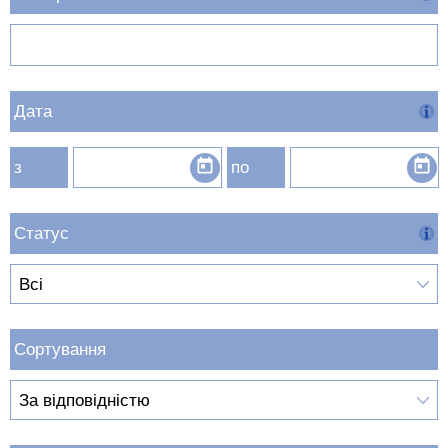
Дата
з
по
Статус
Сортування