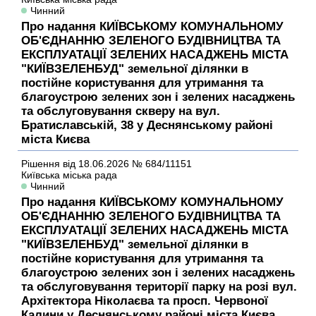
Чинний
Про надання КИЇВСЬКОМУ КОМУНАЛЬНОМУ
ОБ'ЄДНАННЮ ЗЕЛЕНОГО БУДІВНИЦТВА ТА
ЕКСПЛУАТАЦІЇ ЗЕЛЕНИХ НАСАДЖЕНЬ МІСТА
"КИЇВЗЕЛЕНБУД" земельної ділянки в
постійне користування для утримання та
благоустрою зелених зон і зелених насаджень
та обслуговування скверу на вул.
Братиславській, 38 у Деснянському районі
міста Києва
Рішення
від 18.06.2026
№ 684/11151
Київська міська рада
Чинний
Про надання КИЇВСЬКОМУ КОМУНАЛЬНОМУ
ОБ'ЄДНАННЮ ЗЕЛЕНОГО БУДІВНИЦТВА ТА
ЕКСПЛУАТАЦІЇ ЗЕЛЕНИХ НАСАДЖЕНЬ МІСТА
"КИЇВЗЕЛЕНБУД" земельної ділянки в
постійне користування для утримання та
благоустрою зелених зон і зелених насаджень
та обслуговування території парку на розі вул.
Архітектора Ніколаєва та просп. Червоної
Калини у Деснянському районі міста Києва