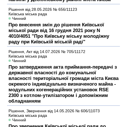
Рішення
від 28.05.2026
№ 656/11123
Київська міська рада
Чинний
Про внесення змін до рішення Київської
міської ради від 16 грудня 2021 року N
4010/4051 "Про Київську міську молодіжну
раду при Київській міській раді"
Рішення,
Акт
від 14.07.2026
№ 705/11172
Київська міська рада
Чинний
Про затвердження акта приймання-передачі з
державної власності до комунальної
власності територіальної громади міста Києва
окремого індивідуально визначеного майна -
модульних когенераційних установок RSE
2300 з котлом-утилізатором і допоміжним
обладнанням
Рішення,
Звернення
від 14.05.2026
№ 606/11073
Київська міська рада
Чинний
Про звернення Київської міської ради до