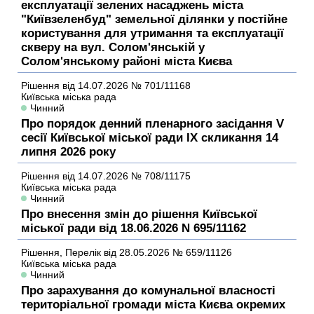
експлуатації зелених насаджень міста
"Київзеленбуд" земельної ділянки у постійне
користування для утримання та експлуатації
скверу на вул. Солом'янській у
Солом'янському районі міста Києва
Рішення
від 14.07.2026
№ 701/11168
Київська міська рада
Чинний
Про порядок денний пленарного засідання V
сесії Київської міської ради IX скликання 14
липня 2026 року
Рішення
від 14.07.2026
№ 708/11175
Київська міська рада
Чинний
Про внесення змін до рішення Київської
міської ради від 18.06.2026 N 695/11162
Рішення,
Перелік
від 28.05.2026
№ 659/11126
Київська міська рада
Чинний
Про зарахування до комунальної власності
територіальної громади міста Києва окремих