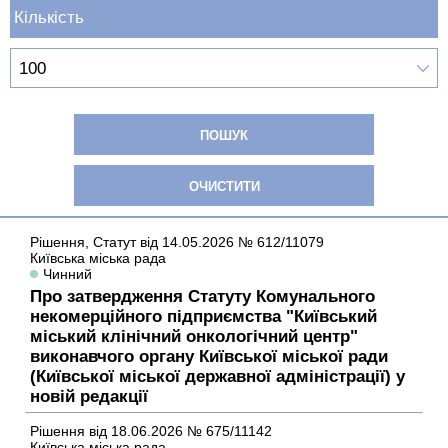
Кількість
Рішення,
Статут
від 14.05.2026
№ 612/11079
Київська міська рада
Чинний
Про затвердження Статуту Комунального
некомерційного підприємства "Київський
міський клінічний онкологічний центр"
виконавчого органу Київської міської ради
(Київської міської державної адміністрації) у
новій редакції
Рішення
від 18.06.2026
№ 675/11142
Київська міська рада