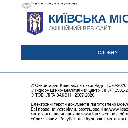
Версія для людей із вадами зору
КИЇВСЬКА МІ
ОФІЦІЙНИЙ ВЕБ-САЙТ
ГОЛОВНА
© Секретаріат Київської міської Ради, 1970-2026.
© Інформаційно-аналітичний центр "ЛІГА", 1991-2
© ТОВ "ЛІГА ЗАКОН", 2007-2026.
Електронні тексти документів підготовлено Вс
Всі права на матеріали, розташовані на
www.liga
матеріалів, посилання на
www.ligazakon.ua
є обов
обов’язковим. Републікація будь-яких матеріал