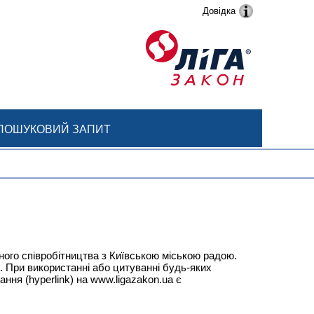
Довідка
ПОШУКОВИЙ ЗАПИТ
ого співробітництва з Київською міською радою.
и. При використанні або цитуванні будь-яких
ання (hyperlink) на
www.ligazakon.ua
є